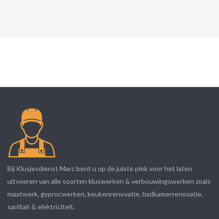
Bij Klusjesdienst Marc bent u op de juiste plek voor het laten
uitvoeren van alle soorten kluswerken & verbouwingswerken zoals
maatwerk, gyprocwerken, keukenrenovatie, badkamerrenovatie,
sanitair & elektriciteit.