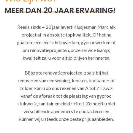
MEER DAN 20 JAAR ERVARING!
Reeds sinds + 20 jaar levert Klusjesman Marc elk
project af in absolute topkwaliteit. Of het nu
gaat om een een schrijnwerken, gyprocwerken of
om renovatieprojecten, onze service &amp;
kwaliteit zal u voor altijd blijven herinneren.
Bij grote renovatieprojecten, zoals bij het
renoveren van een woning, keuken, badkamer of
zolder, kan u op ons rekenen van A tot Z. D.w.z.
vanaf de afbraak tot de plaatsing van gyproc,
stukwerk, sanitair en elektriciteit. Zo hoeft u niet
verschillende aannemers te contacteren en
kunnen wij u steeds onze beste prijs aanbieden.