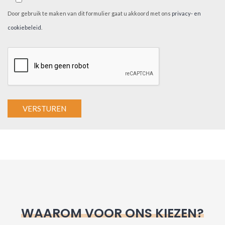
Door gebruik te maken van dit formulier gaat u akkoord met ons
privacy- en
cookiebeleid
.
A
l
t
e
r
n
WAAROM VOOR ONS KIEZEN?
a