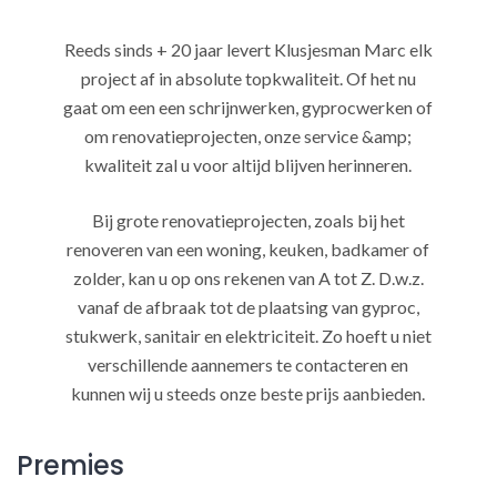
Reeds sinds + 20 jaar levert Klusjesman Marc elk
project af in absolute topkwaliteit. Of het nu
gaat om een een schrijnwerken, gyprocwerken of
om renovatieprojecten, onze service &amp;
kwaliteit zal u voor altijd blijven herinneren.
Bij grote renovatieprojecten, zoals bij het
renoveren van een woning, keuken, badkamer of
zolder, kan u op ons rekenen van A tot Z. D.w.z.
vanaf de afbraak tot de plaatsing van gyproc,
stukwerk, sanitair en elektriciteit. Zo hoeft u niet
verschillende aannemers te contacteren en
kunnen wij u steeds onze beste prijs aanbieden.
Premies