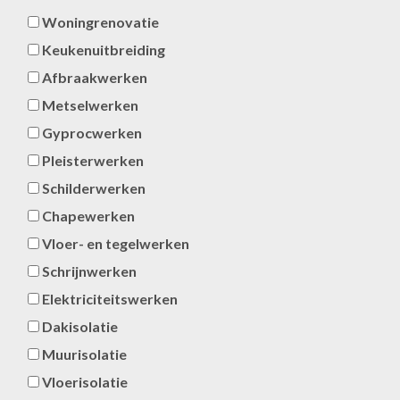
Woningrenovatie
Keukenuitbreiding
Afbraakwerken
Metselwerken
Gyprocwerken
Pleisterwerken
Schilderwerken
Chapewerken
Vloer- en tegelwerken
Schrijnwerken
Elektriciteitswerken
Dakisolatie
Muurisolatie
Vloerisolatie