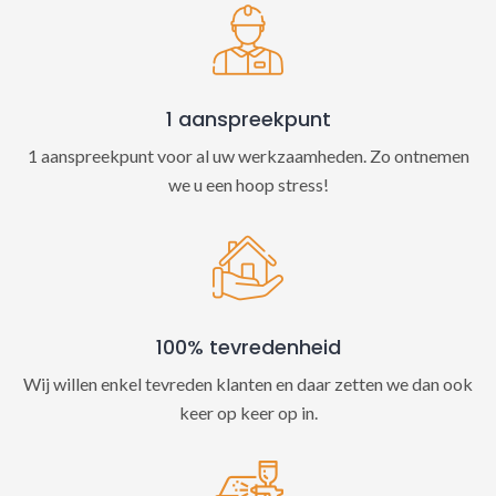
v
e
:
1 aanspreekpunt
1 aanspreekpunt voor al uw werkzaamheden. Zo ontnemen
we u een hoop stress!
100% tevredenheid
Wij willen enkel tevreden klanten en daar zetten we dan ook
keer op keer op in.