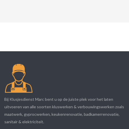
Bij Klusjesdienst Marc bent u op de juiste plek voor het laten
uitvoeren van alle soorten kluswerken & verbouwingswerken zoals
maatwerk, gyprocwerken, keukenrenovatie, badkamerrenovatie,
sanitair & elektriciteit.