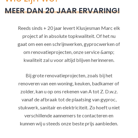
MEER DAN 20 JAAR ERVARING!
Reeds sinds + 20 jaar levert Klusjesman Marc elk
project af in absolute topkwaliteit. Of het nu
gaat om een een schrijnwerken, gyprocwerken of
om renovatieprojecten, onze service &amp;
kwaliteit zal u voor altijd blijven herinneren.
Bij grote renovatieprojecten, zoals bij het
renoveren van een woning, keuken, badkamer of
zolder, kan u op ons rekenen van A tot Z. D.w.z.
vanaf de afbraak tot de plaatsing van gyproc,
stukwerk, sanitair en elektriciteit. Zo hoeft u niet
verschillende aannemers te contacteren en
kunnen wij u steeds onze beste prijs aanbieden.