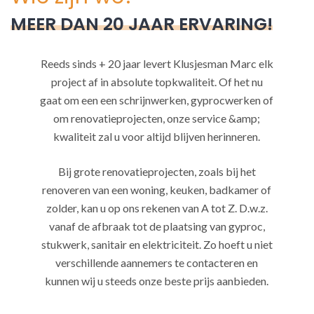
MEER DAN 20 JAAR ERVARING!
Reeds sinds + 20 jaar levert Klusjesman Marc elk
project af in absolute topkwaliteit. Of het nu
gaat om een een schrijnwerken, gyprocwerken of
om renovatieprojecten, onze service &amp;
kwaliteit zal u voor altijd blijven herinneren.
Bij grote renovatieprojecten, zoals bij het
renoveren van een woning, keuken, badkamer of
zolder, kan u op ons rekenen van A tot Z. D.w.z.
vanaf de afbraak tot de plaatsing van gyproc,
stukwerk, sanitair en elektriciteit. Zo hoeft u niet
verschillende aannemers te contacteren en
kunnen wij u steeds onze beste prijs aanbieden.