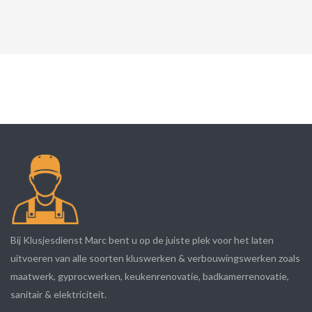
Bij Klusjesdienst Marc bent u op de juiste plek voor het laten
uitvoeren van alle soorten kluswerken & verbouwingswerken zoals
maatwerk, gyprocwerken, keukenrenovatie, badkamerrenovatie,
sanitair & elektriciteit.