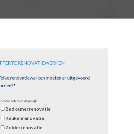
FFERTE RENOVATIEWERKEN
elke renovatiewerken moeten er uitgevoerd
orden?*
erdere selecties mogelijk.
Badkamerrenovatie
Keukenrenovatie
Zolderrenovatie