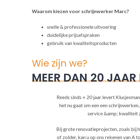
Waarom kiezen voor schrijnwerker Marc?
snelle & professionele uitvoering
duidelijke prijsafspraken
gebruik van kwaliteitsproducten
Wie zijn we?
MEER DAN 20 JAAR
Reeds sinds + 20 jaar levert Klusjesman
het nu gaat om een een schrijnwerken
service &amp; kwaliteit za
Bij grote renovatieprojecten, zoals bi
of zolder, kan u op ons rekenen van A to