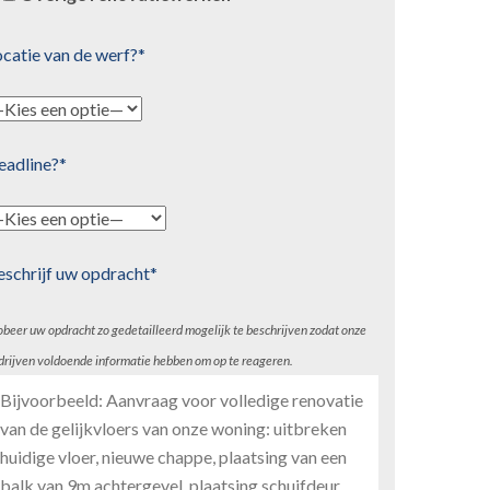
catie van de werf?*
eadline?*
eschrijf uw opdracht*
obeer uw opdracht zo gedetailleerd mogelijk te beschrijven zodat onze
drijven voldoende informatie hebben om op te reageren.