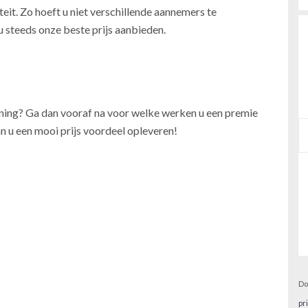
teit. Zo hoeft u niet verschillende aannemers te
u steeds onze beste prijs aanbieden.
oning? Ga dan vooraf na voor welke werken u een premie
n u een mooi prijs voordeel opleveren!
Do
pr