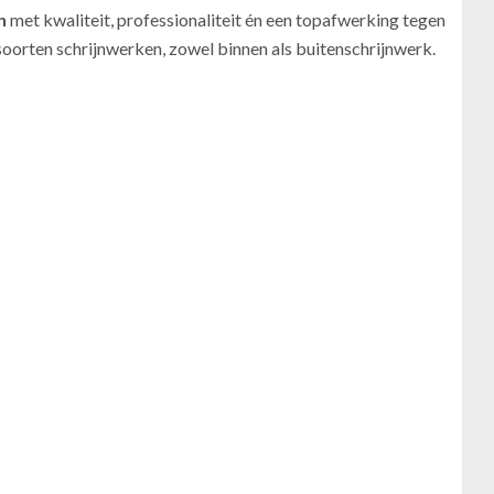
n
met kwaliteit, professionaliteit én een topafwerking tegen
e soorten schrijnwerken, zowel binnen als buitenschrijnwerk.