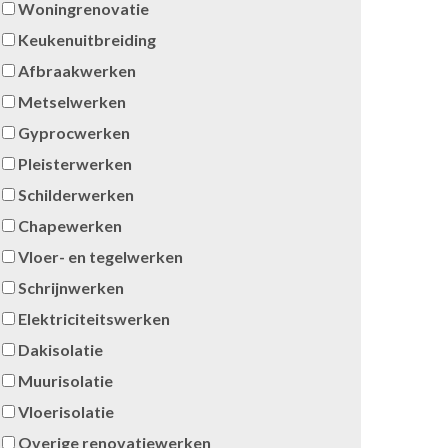
Woningrenovatie
Keukenuitbreiding
Afbraakwerken
Metselwerken
Gyprocwerken
Pleisterwerken
Schilderwerken
Chapewerken
Vloer- en tegelwerken
Schrijnwerken
Elektriciteitswerken
Dakisolatie
Muurisolatie
Vloerisolatie
Overige renovatiewerken