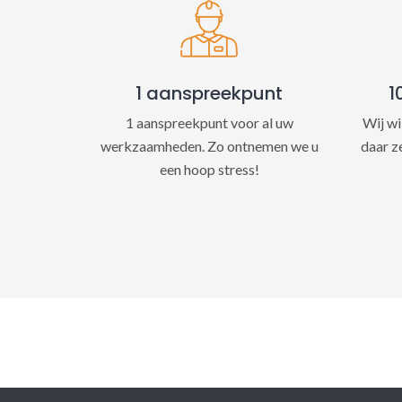
1 aanspreekpunt
1
1 aanspreekpunt voor al uw
Wij wi
werkzaamheden. Zo ontnemen we u
daar z
een hoop stress!