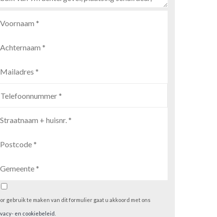
or gebruik te maken van dit formulier gaat u akkoord met ons
ivacy- en cookiebeleid
.