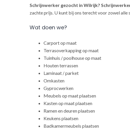
Schrijnwerker gezocht in Wilrijk?
Schrijnwerke
zachte prijs. U kunt bij ons terecht voor zowel all
Wat doen we?
Carport op maat
Terrasoverkapping op maat
Tuinhuis / poolhouse op maat
Houten terrassen
Laminaat / parket
Omkasten
Gyprocwerken
Meubels op maat plaatsen
Kasten op maat plaatsen
Ramen en deuren plaatsen
Keukens plaatsen
Badkamermeubels plaatsen