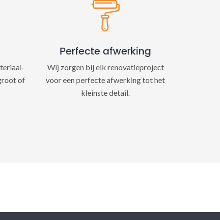
Perfecte afwerking
teriaal-
Wij zorgen bij elk renovatieproject
groot of
voor een perfecte afwerking tot het
kleinste detail.