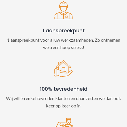
v
e
:
1 aanspreekpunt
1 aanspreekpunt voor al uw werkzaamheden. Zo ontnemen
we u een hoop stress!
100% tevredenheid
Wij willen enkel tevreden klanten en daar zetten we dan ook
keer op keer op in.