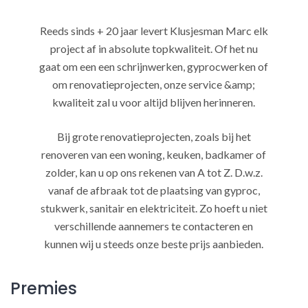
Reeds sinds + 20 jaar levert Klusjesman Marc elk
project af in absolute topkwaliteit. Of het nu
gaat om een een schrijnwerken, gyprocwerken of
om renovatieprojecten, onze service &amp;
kwaliteit zal u voor altijd blijven herinneren.
Bij grote renovatieprojecten, zoals bij het
renoveren van een woning, keuken, badkamer of
zolder, kan u op ons rekenen van A tot Z. D.w.z.
vanaf de afbraak tot de plaatsing van gyproc,
stukwerk, sanitair en elektriciteit. Zo hoeft u niet
verschillende aannemers te contacteren en
kunnen wij u steeds onze beste prijs aanbieden.
Premies