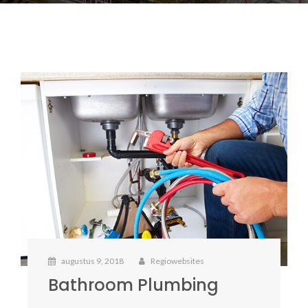
augustus 9, 2018
Regiowebsites
Bathroom Plumbing